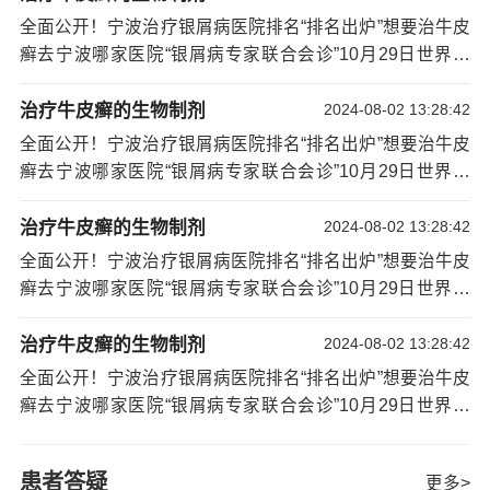
木瓜1个，蜂蜜300毫升，生姜2克。木瓜洗净，去皮切
“银屑病名医联合会诊·暨
[详情]
全面公开！宁波治疗银屑病医院排名“排名出炉”想要治牛皮
片，加水、蜂蜜、姜煮沸，改用文火再煮10分钟，喝汤吃
癣去宁波哪家医院“银屑病专家联合会诊”10月29日世界银
木瓜。另外，木瓜还可台起到丰胸的效果，对于爱美的女
屑病日来临之际，为让广大患者早日摆脱银屑病的困扰，
性来说，不妨多吃。
重获健康皮肤，我院将于2023年10月28——10月29日开展
治疗牛皮癣的生物制剂
2024-08-02 13:28:42
“银屑病名医联合会诊·暨
[详情]
全面公开！宁波治疗银屑病医院排名“排名出炉”想要治牛皮
癣去宁波哪家医院“银屑病专家联合会诊”10月29日世界银
屑病日来临之际，为让广大患者早日摆脱银屑病的困扰，
重获健康皮肤，我院将于2023年10月28——10月29日开展
治疗牛皮癣的生物制剂
2024-08-02 13:28:42
“银屑病名医联合会诊·暨
[详情]
全面公开！宁波治疗银屑病医院排名“排名出炉”想要治牛皮
癣去宁波哪家医院“银屑病专家联合会诊”10月29日世界银
屑病日来临之际，为让广大患者早日摆脱银屑病的困扰，
重获健康皮肤，我院将于2023年10月28——10月29日开展
治疗牛皮癣的生物制剂
2024-08-02 13:28:42
“银屑病名医联合会诊·暨
[详情]
全面公开！宁波治疗银屑病医院排名“排名出炉”想要治牛皮
癣去宁波哪家医院“银屑病专家联合会诊”10月29日世界银
屑病日来临之际，为让广大患者早日摆脱银屑病的困扰，
重获健康皮肤，我院将于2023年10月28——10月29日开展
患者答疑
更多>
“银屑病名医联合会诊·暨
[详情]