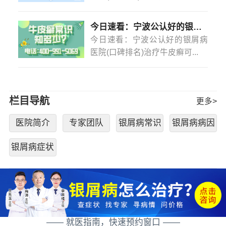
今日速看：宁波公认好的银屑病医院(口碑排名)治疗牛皮癣可以不吃药不打针吗？
今日速看：宁波公认好的银屑病
医院(口碑排名)治疗牛皮癣可...
栏目导航
更多>
医院简介
专家团队
银屑病常识
银屑病病因
银屑病症状
—— 就医指南，快速预约窗口 ——