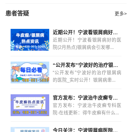
患有手部牛皮癣，不仅会影响到患者的身体健康，更会影
响患者的心理。因此患者需尽早接受治疗，而在治疗时患
患者答疑
更多>
者如果进行合适的护理，
[详情]
近期公开！宁波看银屑病好的医院(2月热点)银屑病会引发哪些并发症？
近期公开！宁波看银屑病好的医
院(2月热点)银屑病会引发哪...
“公开发布”宁波好的治疗银屑病的医院_实时公开！银屑病患者能吃菠萝蜜吗？
“公开发布”宁波好的治疗银屑病
的医院_实时公开！银屑病患...
官方发布：宁波治牛皮癣专科医院-在线更新：得牛皮癣有什么忌口的吗？
官方发布：宁波治牛皮癣专科医
院-在线更新：得牛皮癣有什么...
今日关注：宁波银屑病医院怎么样？(2月热点)银屑病是怎么染上的？