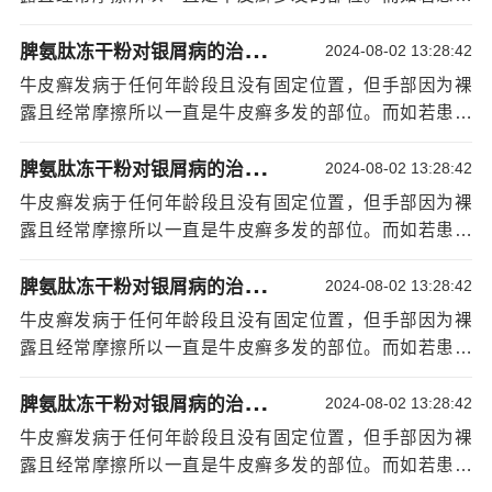
院排名
，从而引发牛皮癣疾病的加重。且患者在刮胡子的
患有手部牛皮癣，不仅会影响到患者的身体健康，更会影
时候要特别留心不要刮破皮。也因尽量避免蚊虫叮咬、皮
脾
氨肽冻干粉对银屑病的治疗效果：宁波治疗银屑病效果
响患者的心理。因此患者需尽早接受治疗，而在治疗时患
2024-08-02 13:28:42
肤发炎、针灸治疗和纹身。
者如果进行合适的护理，
[详情]
牛皮癣发病于任何年龄段且没有固定位置，但手部因为裸
以上就是宁波华厦
宁波哪家医院治疗银屑病好
牛皮癣
露且经常摩擦所以一直是牛皮癣多发的部位。而如若患者
医生对“手部牛皮癣有什么护理方法”问题介绍，手部牛皮癣
患有手部牛皮癣，不仅会影响到患者的身体健康，更会影
患者一定不要挠抓皮肤，以免影响牛皮癣治疗，建议病友
脾
氨肽冻干粉对银屑病的治疗效果：宁波治疗银屑病效果
响患者的心理。因此患者需尽早接受治疗，而在治疗时患
2024-08-02 13:28:42
在饮食上多吃清淡易消化的事物，避免辛辣刺激的食物，
者如果进行合适的护理，
[详情]
如因瘙痒影响到正常生活，可在医生指导下参与强效牛皮
牛皮癣发病于任何年龄段且没有固定位置，但手部因为裸
癣血清抗体治疗，防止银屑病复发。
露且经常摩擦所以一直是牛皮癣多发的部位。而如若患者
患有手部牛皮癣，不仅会影响到患者的身体健康，更会影
脾
氨肽冻干粉对银屑病的治疗效果：宁波治疗银屑病效果
响患者的心理。因此患者需尽早接受治疗，而在治疗时患
2024-08-02 13:28:42
者如果进行合适的护理，
[详情]
牛皮癣发病于任何年龄段且没有固定位置，但手部因为裸
露且经常摩擦所以一直是牛皮癣多发的部位。而如若患者
患有手部牛皮癣，不仅会影响到患者的身体健康，更会影
脾
氨肽冻干粉对银屑病的治疗效果：宁波治疗银屑病效果
响患者的心理。因此患者需尽早接受治疗，而在治疗时患
2024-08-02 13:28:42
者如果进行合适的护理，
[详情]
牛皮癣发病于任何年龄段且没有固定位置，但手部因为裸
露且经常摩擦所以一直是牛皮癣多发的部位。而如若患者