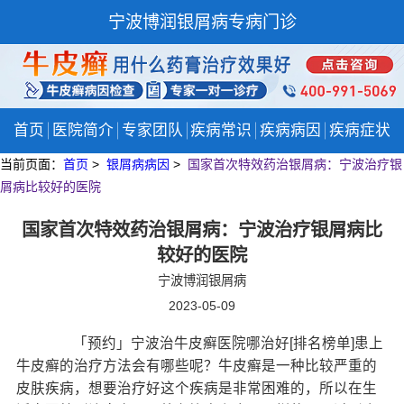
宁波博润银屑病专病门诊
首页
医院简介
专家团队
疾病常识
疾病病因
疾病症状
当前页面：
首页
>
银屑病病因
>
国家首次特效药治银屑病：宁波治疗银
屑病比较好的医院
国家首次特效药治银屑病：宁波治疗银屑病比
较好的医院
宁波博润银屑病
2023-05-09
「预约」宁波治牛皮癣医院哪治好[排名榜单]患上
牛皮癣的治疗方法会有哪些呢？牛皮癣是一种比较严重的
皮肤疾病，想要治疗好这个疾病是非常困难的，所以在生