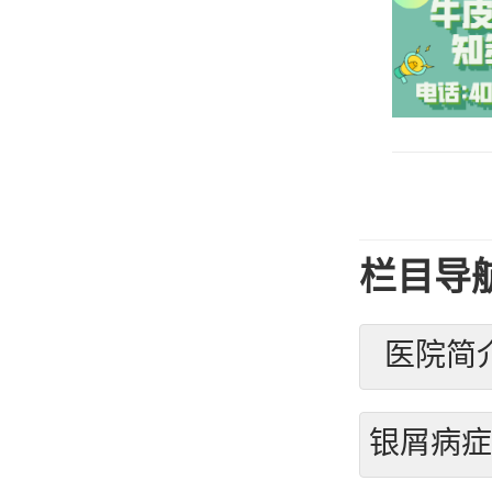
栏目导
医院简
银屑病症