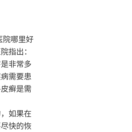
医院哪里好
医院指出：
害是非常多
疾病需要患
牛皮癣是需
，如果在
要尽快的恢