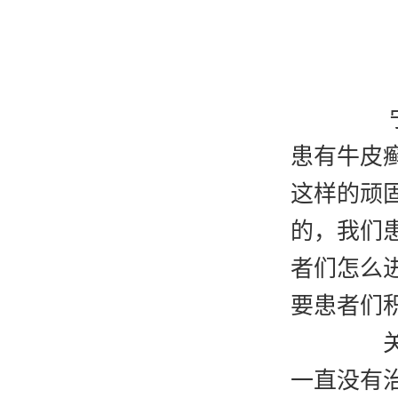
宁
患有牛皮
这样的顽
的，我们
者们怎么
要患者们
关于
一直没有