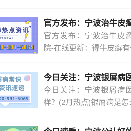
官方发布：宁波治牛皮
院-在线更新：得牛皮癣有什
今日关注：宁波银屑病
样？(2月热点)银屑病是怎么