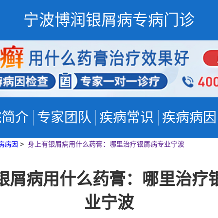
宁波博润银屑病专病门诊
院简介
专家团队
疾病常识
疾病病因
病病因
>
身上有银屑病用什么药膏：哪里治疗银屑病专业宁波
银屑病用什么药膏：哪里治疗
业宁波