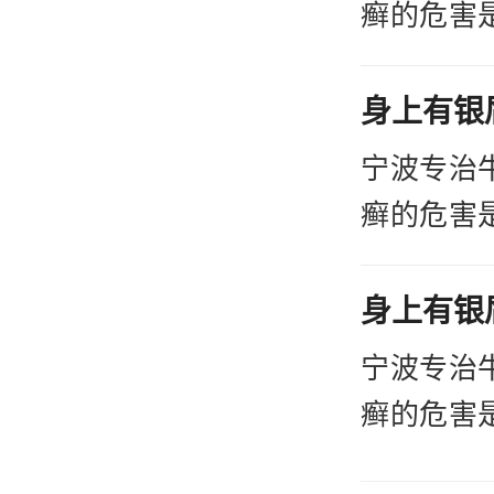
积极的做
使用时，
癣的危害
常多的，
固皮肤疾
患者们在
进行护理
宁波专治
积极的做
癣的危害
常多的，
固皮肤疾
患者们在
进行护理
宁波专治
积极的做
癣的危害
常多的，
固皮肤疾