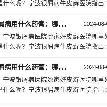
好预防工作的。关于这个疾病的危害，
一定要与医生确定好。
是什么呢？宁波银屑病牛皮癣医院指出
如
[详情]
病，自然会让患者们受到的危害是非常
身
上有银屑病用什么药膏：哪里治疗银屑病专业宁波
疾病的治疗中，应该要看这个疾病需要
2024-08-
以及治疗的，在我们印象中，牛皮癣是
牛宁波银屑病医院哪家好皮癣医院哪里
好预防工作的。关于这个疾病的危害，
是什么呢？宁波银屑病牛皮癣医院指出
如
[详情]
病，自然会让患者们受到的危害是非常
身
上有银屑病用什么药膏：哪里治疗银屑病专业宁波
疾病的治疗中，应该要看这个疾病需要
2024-08-
以及治疗的，在我们印象中，牛皮癣是
牛宁波银屑病医院哪家好皮癣医院哪里
好预防工作的。关于这个疾病的危害，
是什么呢？宁波银屑病牛皮癣医院指出
如
[详情]
病，自然会让患者们受到的危害是非常