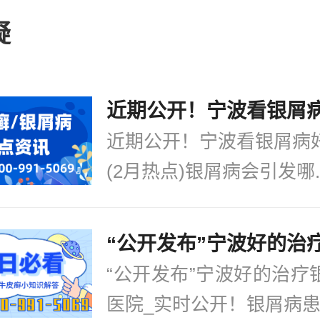
疾病的治疗中，应该要看这个疾病需要
疑
以及治疗的，在我们印象中，牛皮癣是
好预防工作的。关于这个疾病的危害，
如
[详情]
近期公开！宁波看银屑病
(2月热点)银屑病会引发哪..
“公开发布”宁波好的治疗
医院_实时公开！银屑病患.