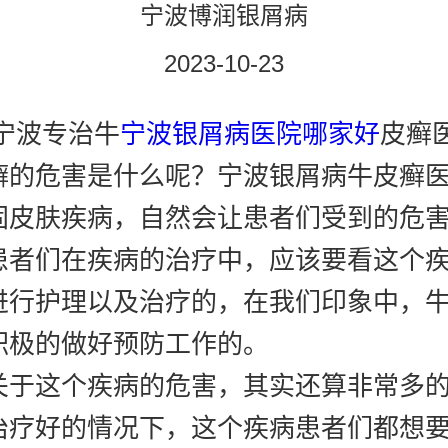
宁波博润银屑病
2023-10-23
波专治牛
宁波银屑病医院哪家好
皮癣
癣的危害是什么呢？宁波银屑病牛皮癣
固皮肤疾病，自然会让患者们受到的危
患者们在疾病的治疗中，应该要看这个
进行护理以及治疗的，在我们印象中，
积极的做好预防工作的。
这个疾病的危害，其实还算非常多的
治疗好的情况下，这个疾病患者们都想