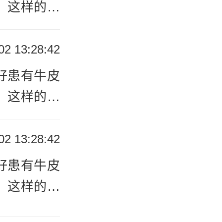
其实还算非
：这样的顽
多的，我们
患者们怎么
02 13:28:42
需要患者们
好患有牛皮
其实还算非
：这样的顽
多的，我们
患者们怎么
02 13:28:42
需要患者们
好患有牛皮
其实还算非
：这样的顽
多的，我们