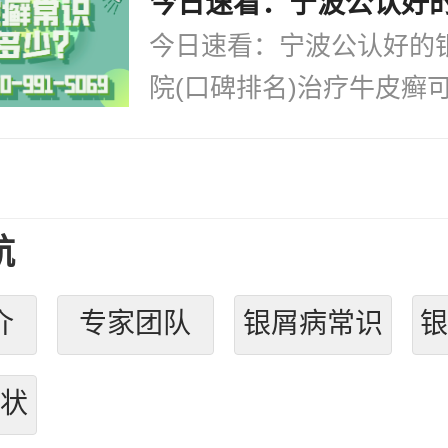
今日速看：宁波公认好的
院(口碑排名)治疗牛皮癣可.
航
介
专家团队
银屑病常识
状