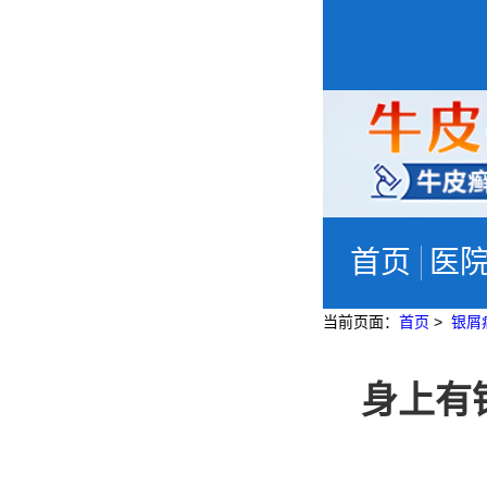
首页
医
当前页面：
首页
>
银屑
身上有