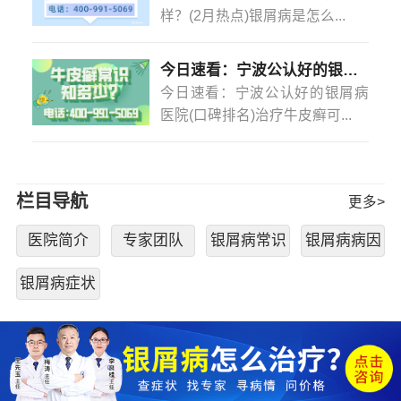
样？(2月热点)银屑病是怎么...
今日速看：宁波公认好的银屑病医院(口碑排名)治疗牛皮癣可以不吃药不打针吗？
今日速看：宁波公认好的银屑病
医院(口碑排名)治疗牛皮癣可...
栏目导航
更多>
医院简介
专家团队
银屑病常识
银屑病病因
银屑病症状