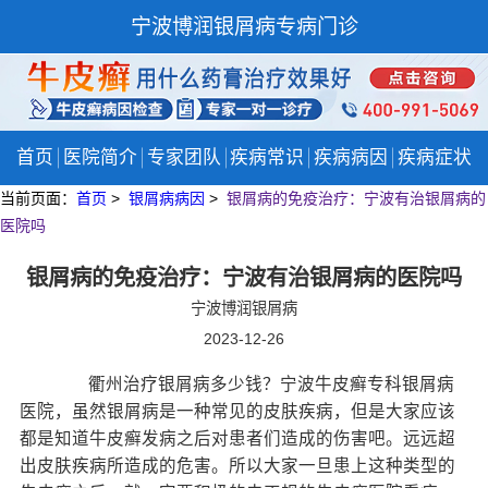
宁波博润银屑病专病门诊
首页
医院简介
专家团队
疾病常识
疾病病因
疾病症状
当前页面：
首页
>
银屑病病因
>
银屑病的免疫治疗：宁波有治银屑病的
医院吗
银屑病的免疫治疗：宁波有治银屑病的医院吗
宁波博润银屑病
2023-12-26
衢州治疗银屑病多少钱？宁波牛皮癣专科银屑病
医院，虽然银屑病是一种常见的皮肤疾病，但是大家应该
都是知道牛皮癣发病之后对患者们造成的伤害吧。远远超
出皮肤疾病所造成的危害。所以大家一旦患上这种类型的