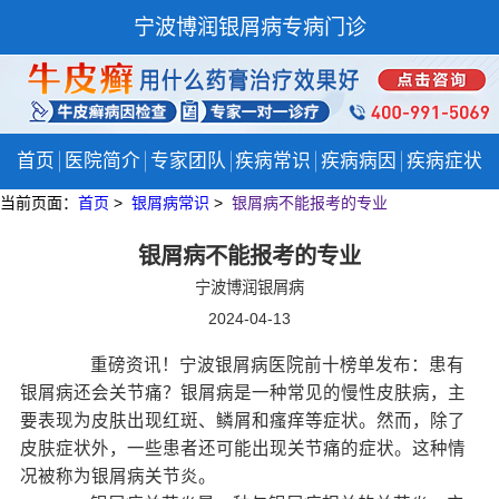
宁波博润银屑病专病门诊
首页
医院简介
专家团队
疾病常识
疾病病因
疾病症状
当前页面：
首页
>
银屑病常识
>
银屑病不能报考的专业
银屑病不能报考的专业
宁波博润银屑病
2024-04-13
重磅资讯！宁波银屑病医院前十榜单发布：患有
银屑病还会关节痛？银屑病是一种常见的慢性皮肤病，主
要表现为皮肤出现红斑、鳞屑和瘙痒等症状。然而，除了
皮肤症状外，一些患者还可能出现关节痛的症状。这种情
况被称为银屑病关节炎。