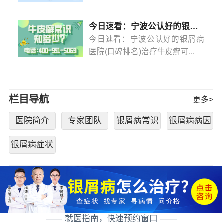
今日速看：宁波公认好的银屑病医院(口碑排名)治疗牛皮癣可以不吃药不打针吗？
今日速看：宁波公认好的银屑病
医院(口碑排名)治疗牛皮癣可...
栏目导航
更多>
医院简介
专家团队
银屑病常识
银屑病病因
银屑病症状
—— 就医指南，快速预约窗口 ——