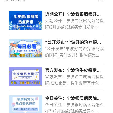
屑病关节炎是一种与银屑病相关的关节炎，它会导致关节
疼痛、肿胀、僵硬和运动受限等症状。治疗方法包括药物
近期公开！宁波看银屑病好的医院(2月热点)银屑病会引发哪些并发症？
治疗、物理治疗和手术治疗等。患者还可以通过改变生活
近期公开！宁波看银屑病好的医
方式来管理银屑病关节炎。及早诊断和治疗可以帮助患者
院(2月热点)银屑病会引发哪...
减轻症状、改善关节功能。
“公开发布”宁波好的治疗银屑病的医院_实时公开！银屑病患者能吃菠萝蜜吗？
“公开发布”宁波好的治疗银屑病
的医院_实时公开！银屑病患...
官方发布：宁波治牛皮癣专科医院-在线更新：得牛皮癣有什么忌口的吗？
官方发布：宁波治牛皮癣专科医
院-在线更新：得牛皮癣有什么...
今日关注：宁波银屑病医院怎么样？(2月热点)银屑病是怎么染上的？
今日关注：宁波银屑病医院怎么
样？(2月热点)银屑病是怎么...