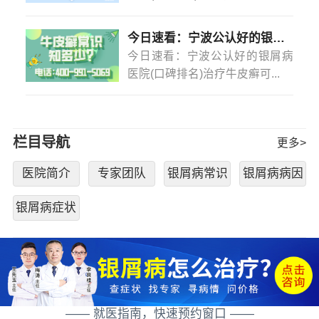
今日速看：宁波公认好的银屑病医院(口碑排名)治疗牛皮癣可以不吃药不打针吗？
今日速看：宁波公认好的银屑病
医院(口碑排名)治疗牛皮癣可...
栏目导航
更多>
医院简介
专家团队
银屑病常识
银屑病病因
银屑病症状
—— 就医指南，快速预约窗口 ——