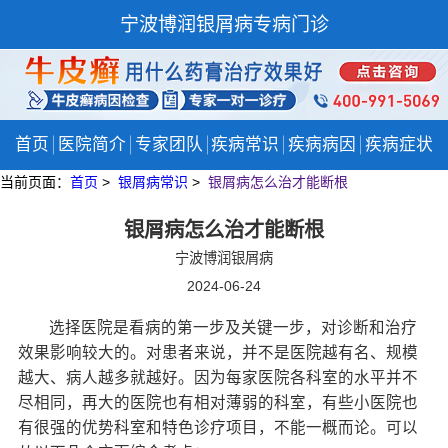
宁波博润银屑病专病门诊
首页
医院简介
专家团队
疾病常识
疾病病因
疾病症状
当前页面：
首页
>
银屑病常识
>
银屑病怎么治才能断根
银屑病怎么治才能断根
宁波博润银屑病
2024-06-24
选择医院是看病的第一步及关键一步，对诊断和治疗
效果影响较大的。对患者来说，并不是医院越有名、规模
越大、病人越多就越好。因为每家医院各科室的水平并不
尽相同，再大的医院也有相对薄弱的科室，有些小医院也
有很强的优势科室和特色诊疗项目，不能一概而论。可以