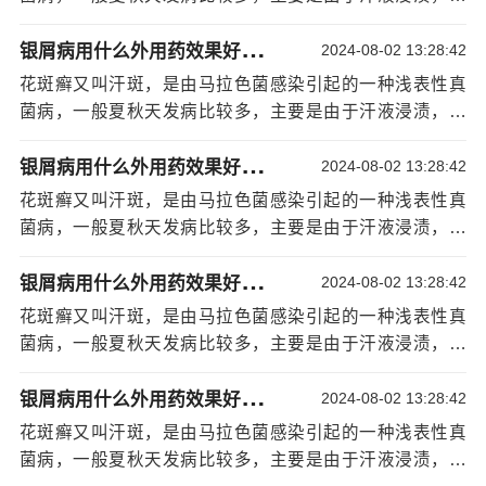
花斑癣是一种皮肤病，一般夏天发病比较多，所以在
物过紧等原因导致的。花斑癣多出现在患者双手、面部、
这个季节一定要加强防晒工作，尽量避免紫外线的照射，
银
屑病用什么外用药效果好呢：治银屑病宁波哪家医院好
胸背、腹部、腋下，一般是在胸上，背部，四肢等处，有
2024-08-02 13:28:42
同时也要注意饮食，不要吃一些对花斑癣有刺激性的食
时候也可以出现在腋下，手背等部位，花斑癣不是单一的
花斑癣又叫汗斑，是由马拉色菌感染引起的一种浅表性真
物，以免加重病情。
病，它只是在皮肤角质层的细菌感染引起的。步骤/方法：
菌病，一般夏秋天发病比较多，主要是由于汗液浸渍，衣
花斑藓跟银屑病有什么曲别
1、花斑癣的患者不仅需要积极治疗，平时在生活中也要注
物过紧等原因导致的。花斑癣多出现在患者双手、面部、
我有一个朋友她今年40多岁了，蕞近发现她身上开始
意个人
[详情]
银
屑病用什么外用药效果好呢：治银屑病宁波哪家医院好
胸背、腹部、腋下，一般是在胸上，背部，四肢等处，有
2024-08-02 13:28:42
长一块一块的，像黄豆般大小一样的，而且有很明显的白
时候也可以出现在腋下，手背等部位，花斑癣不是单一的
色斑块，有
宁波治疗银屑病好的医院
的还有点脱皮，有的
花斑癣又叫汗斑，是由马拉色菌感染引起的一种浅表性真
病，它只是在皮肤角质层的细菌感染引起的。步骤/方法：
地方还有点痒的，我上网查了一下，说是银屑病，我也不
菌病，一般夏秋天发病比较多，主要是由于汗液浸渍，衣
1、花斑癣的患者不仅需要积极治疗，平时在生活中也要注
知道是不是银屑病，她去了医院，医生说是皮肤病，说是
物过紧等原因导致的。花斑癣多出现在患者双手、面部、
意个人
[详情]
银
屑病用什么外用药效果好呢：治银屑病宁波哪家医院好
花斑藓，想知道银屑病和银屑病到底有什么区别呢？我应
胸背、腹部、腋下，一般是在胸上，背部，四肢等处，有
2024-08-02 13:28:42
该怎么治疗才有治疗效果呢？
时候也可以出现在腋下，手背等部位，花斑癣不是单一的
花斑癣又叫汗斑，是由马拉色菌感染引起的一种浅表性真
步骤/方法：
病，它只是在皮肤角质层的细菌感染引起的。步骤/方法：
菌病，一般夏秋天发病比较多，主要是由于汗液浸渍，衣
1、银屑病和花斑藓的发病原因是比较相似的，银屑病
1、花斑癣的患者不仅需要积极治疗，平时在生活中也要注
物过紧等原因导致的。花斑癣多出现在患者双手、面部、
主要是由于感染引起的皮肤病，这种病主要是由于患者皮
意个人
[详情]
银
屑病用什么外用药效果好呢：治银屑病宁波哪家医院好
胸背、腹部、腋下，一般是在胸上，背部，四肢等处，有
2024-08-02 13:28:42
肤出现炎症导致的疾病，这种疾病的发病原因是有很多
时候也可以出现在腋下，手背等部位，花斑癣不是单一的
花斑癣又叫汗斑，是由马拉色菌感染引起的一种浅表性真
的，患者要注意自己的个人卫生。
病，它只是在皮肤角质层的细菌感染引起的。步骤/方法：
菌病，一般夏秋天发病比较多，主要是由于汗液浸渍，衣
2、花斑藓的发生，主要是由于患者身上的汗毛比较多
1、花斑癣的患者不仅需要积极治疗，平时在生活中也要注