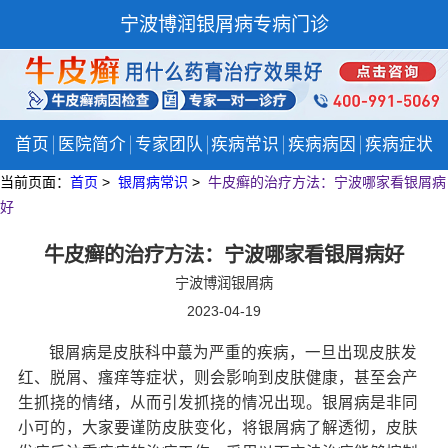
宁波博润银屑病专病门诊
首页
医院简介
专家团队
疾病常识
疾病病因
疾病症状
当前页面：
首页
>
银屑病常识
>
牛皮癣的治疗方法：宁波哪家看银屑病
好
牛皮癣的治疗方法：宁波哪家看银屑病好
宁波博润银屑病
2023-04-19
银屑病是皮肤科中蕞为严重的疾病，一旦出现皮肤发
红、脱屑、瘙痒等症状，则会影响到皮肤健康，甚至会产
生抓挠的情绪，从而引发抓挠的情况出现。银屑病是非同
小可的，大家要谨防皮肤变化，将银屑病了解透彻，皮肤