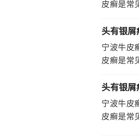
皮癣是常
成原因也
呢，在治
麻风病这
宁波牛皮
皮癣是常
成原因也
呢，在治
麻风病这
宁波牛皮
皮癣是常
成原因也