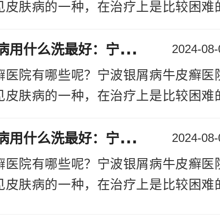
见皮肤病的一种，在治疗上是比较困难
比较复杂，治疗过程也是比较漫长，
头
有银屑病用什么洗最好：宁波哪家医院能确定银屑病
疗中需要注意不少的细节的，本次我们
2024-08-
两个疾病有什么区别看
[详情]
癣医院有哪些呢？宁波银屑病牛皮癣医
见皮肤病的一种，在治疗上是比较困难
比较复杂，治疗过程也是比较漫长，
头
有银屑病用什么洗最好：宁波哪家医院能确定银屑病
疗中需要注意不少的细节的，本次我们
2024-08-
两个疾病有什么区别看
[详情]
癣医院有哪些呢？宁波银屑病牛皮癣医
见皮肤病的一种，在治疗上是比较困难
比较复杂，治疗过程也是比较漫长，