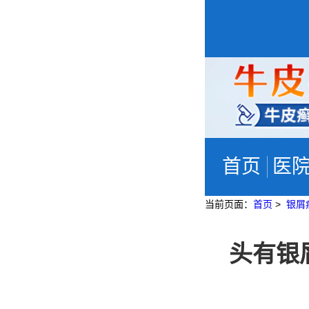
首页
医
当前页面：
首页
>
银屑
头有银