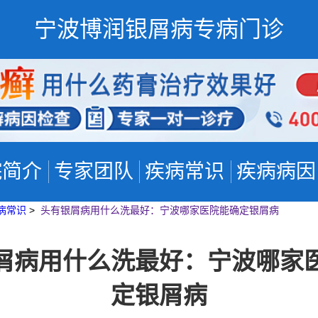
宁波博润银屑病专病门诊
院简介
专家团队
疾病常识
疾病病因
病常识
>
头有银屑病用什么洗最好：宁波哪家医院能确定银屑病
屑病用什么洗最好：宁波哪家
定银屑病