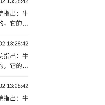
02 13:28:42
的基础上，
院指出：牛
，慢慢引发
的，它的形
患上牛皮癣
皮癣医院
从牛皮癣与
02 13:28:42
患上牛皮癣
院指出：牛
的医生帮助
的，它的形
患者早日康
患上牛皮癣
从牛皮癣与
02 13:28:42
院指出：牛