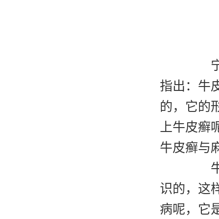
宁波
指出：牛
的，它的
上牛皮癣
牛皮癣与
牛皮
识的，这
病呢，它