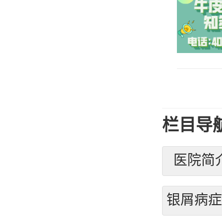
栏目导
医院简
银屑病症