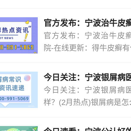
官方发布：宁波治牛皮
院-在线更新：得牛皮癣有什
今日关注：宁波银屑病
样？(2月热点)银屑病是怎么