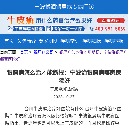
宁波博润银屑病专病门诊
首页
医院简介
专家团队
疾病常识
疾病病因
疾病症状
当前页面：
首页
>
银屑病常识
>
银屑病怎么治才能断根：宁波治银屑病
哪家医院好
银屑病怎么治才能断根：宁波治银屑病哪家医
院好
宁波博润银屑病
2023-10-27
台州牛皮癣治疗好医院有什么 台州牛皮癣治疗医
院？牛皮癣治疗要怎么做比较好呢？宁波银屑病牛皮癣医
院指出：青少年也是可以患上牛皮癣的，而且也是比较容