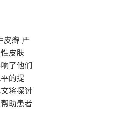
皮癣-严
慢性皮肤
影响了他们
水平的提
本文将探讨
，帮助患者