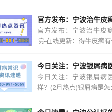
官方发布：宁波治牛皮
院-在线更新：得牛皮癣有什
今日关注：宁波银屑病
样？(2月热点)银屑病是怎么