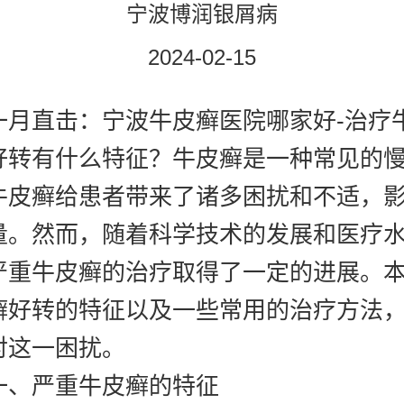
宁波博润银屑病
2024-02-15
直击：宁波牛皮癣医院哪家好-治疗牛
好转有什么特征？牛皮癣是一种常见的
牛皮癣给患者带来了诸多困扰和不适，
量。然而，随着科学技术的发展和医疗
严重牛皮癣的治疗取得了一定的进展。
癣好转的特征以及一些常用的治疗方法
对这一困扰。
严重牛皮癣的特征