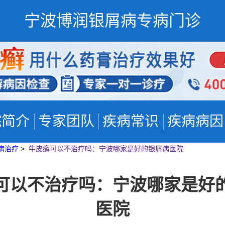
宁波博润银屑病专病门诊
院简介
专家团队
疾病常识
疾病病因
病治疗
>
牛皮癣可以不治疗吗：宁波哪家是好的银屑病医院
可以不治疗吗：宁波哪家是好
医院