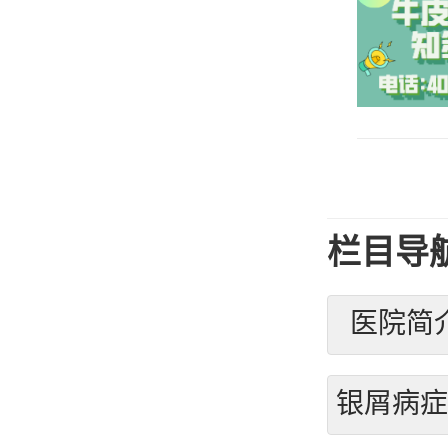
栏目导
医院简
银屑病症