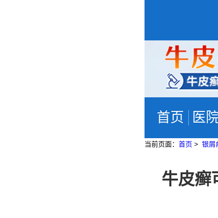
首页
医
当前页面：
首页
>
银屑
牛皮癣