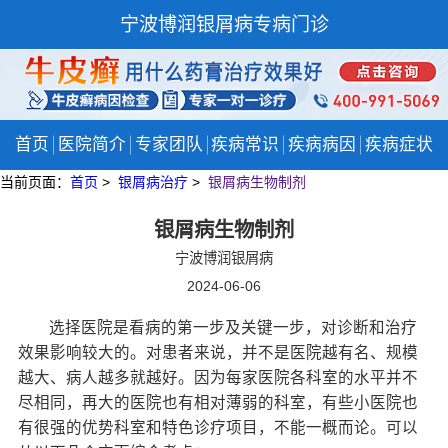
宁波博润银屑病专病门诊
首页
医院简介
专家团队
疾病常识
疾病病因
疾病症状
当前页面：
首页
>
银屑病治疗
>
银屑病生物制剂
银屑病生物制剂
宁波博润银屑病
2024-06-06
选择医院是看病的第一步及关键一步，对诊断和治疗
效果影响较大的。对患者来说，并不是医院越有名、规模
越大、病人越多就越好。因为每家医院各科室的水平并不
尽相同，再大的医院也有相对薄弱的科室，有些小医院也
有很强的优势科室和特色诊疗项目，不能一概而论。可以