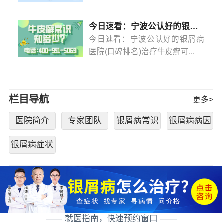
今日速看：宁波公认好的银屑病医院(口碑排名)治疗牛皮癣可以不吃药不打针吗？
今日速看：宁波公认好的银屑病
医院(口碑排名)治疗牛皮癣可...
栏目导航
更多>
医院简介
专家团队
银屑病常识
银屑病病因
银屑病症状
—— 就医指南，快速预约窗口 ——