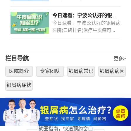
今日速看：宁波公认好的银屑病医院(口碑排名)治疗牛皮癣可以不吃药不打针吗？
今日速看：宁波公认好的银屑病
医院(口碑排名)治疗牛皮癣可...
栏目导航
更多>
医院简介
专家团队
银屑病常识
银屑病病因
银屑病症状
—— 就医指南，快速预约窗口 ——