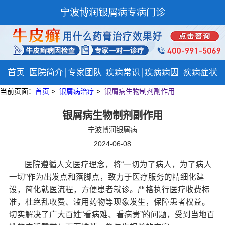
宁波博润银屑病专病门诊
首页
医院简介
专家团队
疾病常识
疾病病因
疾病症状
当前页面：
首页
>
银屑病治疗
>
银屑病生物制剂副作用
银屑病生物制剂副作用
宁波博润银屑病
2024-06-08
医院遵循人文医疗理念，将“一切为了病人，为了病人
一切”作为出发点和落脚点，致力于医疗服务的精细化建
设，简化就医流程，方便患者就诊。严格执行医疗收费标
准，杜绝乱收费、滥用药物等现象发生，保障患者权益。
切实解决了广大百姓“看病难、看病贵”的问题，受到当地百