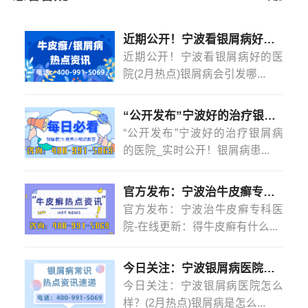
合理饮食和适度运动。定时作息可以维持身体的正常代
谢，促进皮肤的健康。合理饮食可以提供身体所需的营
[详
近期公开！宁波看银屑病好的医院(2月热点)银屑病会引发哪些并发症？
情]
近期公开！宁波看银屑病好的医
院(2月热点)银屑病会引发哪...
“公开发布”宁波好的治疗银屑病的医院_实时公开！银屑病患者能吃菠萝蜜吗？
“公开发布”宁波好的治疗银屑病
的医院_实时公开！银屑病患...
官方发布：宁波治牛皮癣专科医院-在线更新：得牛皮癣有什么忌口的吗？
官方发布：宁波治牛皮癣专科医
院-在线更新：得牛皮癣有什么...
今日关注：宁波银屑病医院怎么样？(2月热点)银屑病是怎么染上的？
今日关注：宁波银屑病医院怎么
样？(2月热点)银屑病是怎么...