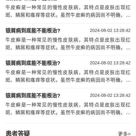
宁波专研专治银屑病医院医生说，预防牛皮癣需
治疗银屑病医院的关键。良好的生活习惯包括定时作息、
牛皮癣是一种常见的慢性皮肤病，其特点是皮肤出现红
要综合考虑多个因素。良好的生活习惯、保持皮肤的清洁
合理饮食和适度运动。定时作息可以维持身体的正常代
斑、鳞屑和瘙痒等症状。虽然牛皮癣的病因尚不明确，但
和湿润、避免过度紧张和压力以及避免接触刺激性物质都
谢，促进皮肤的健康。合理饮食可以提供身体所需的营
[详
是预防牛皮癣的方法是非常重要的。下面是一些建议，帮
是预防牛皮癣的重要措施。希望以上建议能够帮助您预防
情]
助您预防牛皮癣。保持良好的生活习惯是预防牛皮癣宁波
银屑病到底能不能根治?
2024-08-02 13:28:42
牛皮癣，保持皮肤的健康。
治疗银屑病医院的关键。良好的生活习惯包括定时作息、
牛皮癣是一种常见的慢性皮肤病，其特点是皮肤出现红
合理饮食和适度运动。定时作息可以维持身体的正常代
斑、鳞屑和瘙痒等症状。虽然牛皮癣的病因尚不明确，但
谢，促进皮肤的健康。合理饮食可以提供身体所需的营
[详
是预防牛皮癣的方法是非常重要的。下面是一些建议，帮
情]
助您预防牛皮癣。保持良好的生活习惯是预防牛皮癣宁波
银屑病到底能不能根治?
2024-08-02 13:28:42
治疗银屑病医院的关键。良好的生活习惯包括定时作息、
牛皮癣是一种常见的慢性皮肤病，其特点是皮肤出现红
合理饮食和适度运动。定时作息可以维持身体的正常代
斑、鳞屑和瘙痒等症状。虽然牛皮癣的病因尚不明确，但
谢，促进皮肤的健康。合理饮食可以提供身体所需的营
[详
是预防牛皮癣的方法是非常重要的。下面是一些建议，帮
情]
助您预防牛皮癣。保持良好的生活习惯是预防牛皮癣宁波
银屑病到底能不能根治?
2024-08-02 13:28:42
治疗银屑病医院的关键。良好的生活习惯包括定时作息、
牛皮癣是一种常见的慢性皮肤病，其特点是皮肤出现红
合理饮食和适度运动。定时作息可以维持身体的正常代
斑、鳞屑和瘙痒等症状。虽然牛皮癣的病因尚不明确，但
谢，促进皮肤的健康。合理饮食可以提供身体所需的营
[详
是预防牛皮癣的方法是非常重要的。下面是一些建议，帮
情]
助您预防牛皮癣。保持良好的生活习惯是预防牛皮癣宁波
患者答疑
更多>
治疗银屑病医院的关键。良好的生活习惯包括定时作息、