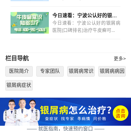
今日速看：宁波公认好的银屑病医院(口碑排名)治疗牛皮癣可以不吃药不打针吗？
今日速看：宁波公认好的银屑病
医院(口碑排名)治疗牛皮癣可...
栏目导航
更多>
医院简介
专家团队
银屑病常识
银屑病病因
银屑病症状
—— 就医指南，快速预约窗口 ——