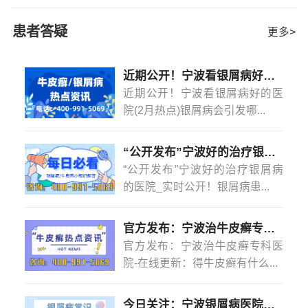
的话，基本上是不挑地方的。患者身上很多地方可能会患
上牛皮癣，甚至脚上会长出牛皮癣。尤其是夏天，穿鞋不
患者答疑
更多>
方便，总想用手挠，给
[详情]
近期公开！宁波看银屑病好的医院(2月热点)银屑病会引发哪些并发症？
近期公开！宁波看银屑病好的医
院(2月热点)银屑病会引发哪...
“公开发布”宁波好的治疗银屑病的医院_实时公开！银屑病患者能吃菠萝蜜吗？
“公开发布”宁波好的治疗银屑病
的医院_实时公开！银屑病患...
官方发布：宁波治牛皮癣专科医院-在线更新：得牛皮癣有什么忌口的吗？
官方发布：宁波治牛皮癣专科医
院-在线更新：得牛皮癣有什么...
今日关注：宁波银屑病医院怎么样？(2月热点)银屑病是怎么染上的？