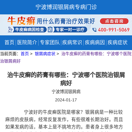
宁波博润银屑病专病门诊
首页
医院简介
专家团队
疾病常识
疾病病因
疾病症状
当前页面：
首页
>
银屑病症状
>
治牛皮癣的药膏有哪些：宁波哪个医院
治银屑病好
治牛皮癣的药膏有哪些：宁波哪个医院治银屑
病好
宁波博润银屑病
2024-01-17
宁波好的牛皮癣医院是哪家？银屑病是一种比较
麻烦的皮肤病，经常反复发作，有些很难长期治好。而且
如果发病的话，基本上是不挑地方的。患者身上很多地方