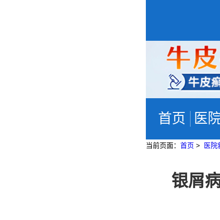
首页
医
当前页面：
首页
>
医院
银屑