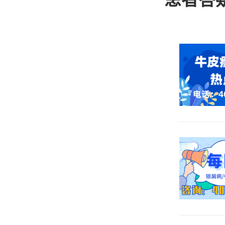
院哪家好
下面就让
业的医生