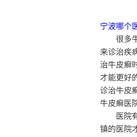
宁波哪个
很多
来诊治疾
治牛皮癣
才能更好
诊治牛皮
牛皮癣医
医院
镇的医院