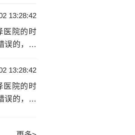
专业的牛皮
波银屑病医
02 13:28:42
这道问题，
择医院的时
：医院有专
错误的，会
专业的牛皮
波银屑病医
02 13:28:42
这道问题，
择医院的时
：医院有专
错误的，会
专业的牛皮
波银屑病医
更多>