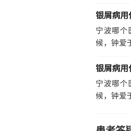
加重我们
癣医院进
院哪家好
宁波哪个
下面就让
候，钟爱
业的医生
加重我们
癣医院进
院哪家好
宁波哪个
下面就让
候，钟爱
业的医生
加重我们
癣医院进
患者答