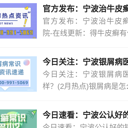
官方发布：宁波治牛皮
院-在线更新：得牛皮癣有什
今日关注：宁波银屑病
样？(2月热点)银屑病是怎么
今日速看：宁波公认好的