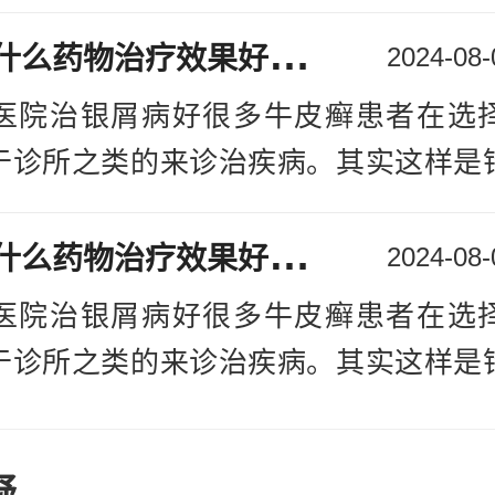
的病情。在诊治牛皮癣时我们需要选择
银
屑病用什么药物治疗效果好：银屑病宁波
行医治，这样才能更好的医治牛皮癣宁
2024-08-
。关于“宁波市诊治牛皮癣医院哪里好”
医院治银屑病好很多牛皮癣患者在选
我们请宁波华厦牛皮癣医院医生来解析
于诊所之类的来诊治疾病。其实这样是
团队：拥
[详情]
的病情。在诊治牛皮癣时我们需要选择
银
屑病用什么药物治疗效果好：银屑病宁波
行医治，这样才能更好的医治牛皮癣宁
2024-08-
。关于“宁波市诊治牛皮癣医院哪里好”
医院治银屑病好很多牛皮癣患者在选
我们请宁波华厦牛皮癣医院医生来解析
于诊所之类的来诊治疾病。其实这样是
团队：拥
[详情]
的病情。在诊治牛皮癣时我们需要选择
行医治，这样才能更好的医治牛皮癣宁
疑