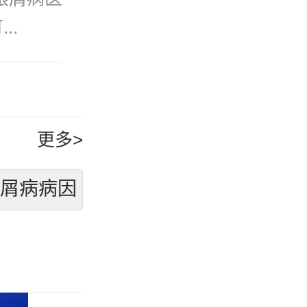
..
更多>
银屑病病因