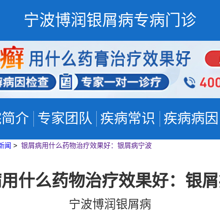
宁波博润银屑病专病门诊
院简介
专家团队
疾病常识
疾病病因
新闻
>
银屑病用什么药物治疗效果好：银屑病宁波
病用什么药物治疗效果好：银屑
宁波博润银屑病