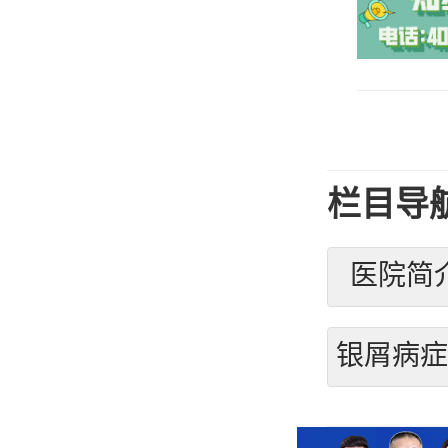
栏目导
医院简
银屑病症