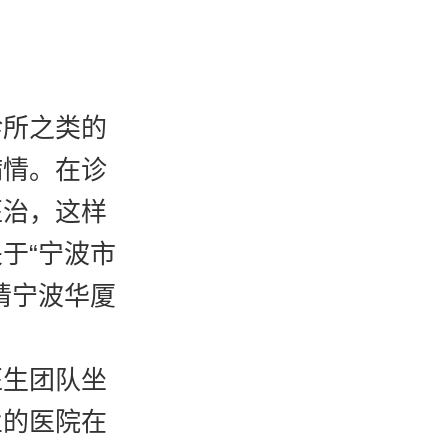
诊所之类的
病情。在诊
医治，这样
于“宁波市
请宁波华厦
医生团队坐
业的医院在