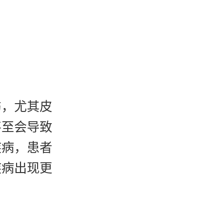
伤，尤其皮
甚至会导致
疾病，患者
疾病出现更