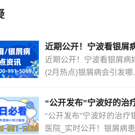
闭的倾向。因此，对于牛皮癣疾病，患
很多，因此，我们对于牛皮癣的治疗是
疑
治疗银屑病
[详情]
癣这个疾病给患者们带来的危害是比较
们一旦发现疾病，就要及时的到医院进
的治疗并不简单，所以我们患者在治疗
重的选择一家治疗的好的医院，不能盲
近期公开！宁波看银屑病
疗牛皮癣。
(2月热点)银屑病会引发哪..
“公开发布”宁波好的治疗
医院_实时公开！银屑病患.