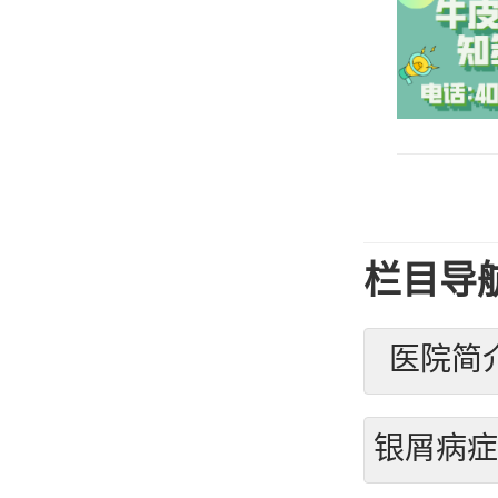
栏目导
医院简
银屑病症