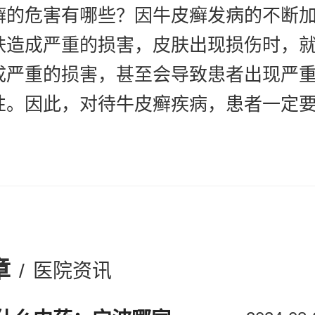
癣的危害有哪些？因牛皮癣发病的不断
肤造成严重的损害，皮肤出现损伤时，
成严重的损害，甚至会导致患者出现严
性。因此，对待牛皮癣疾病，患者一定
会导致患者出现皮肤癌。
癣疾病的发病会对患者的皮肤造成一定
的皮下组织出现病变，这时就会造成患
变化，甚至会导致皮肤癌。因此，对于
章
/
医院资讯
一定要引起重视，尽快进行治疗。
提醒：上面就是专家对的解答，患者朋