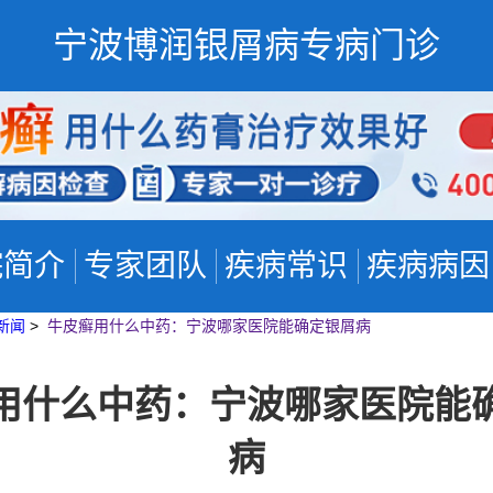
宁波博润银屑病专病门诊
院简介
专家团队
疾病常识
疾病病因
新闻
>
牛皮癣用什么中药：宁波哪家医院能确定银屑病
用什么中药：宁波哪家医院能
病