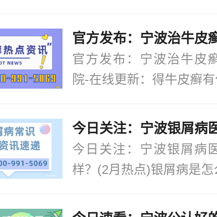
官方发布：宁波治牛皮
院-在线更新：得牛皮癣有什
今日关注：宁波银屑病
样？(2月热点)银屑病是怎么