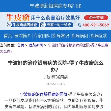
宁波博润银屑病专病门诊
首页
医院简介
专家团队
疾病常识
疾病病因
疾病症状
当前页面：
首页
>
医院新闻
>
宁波好的治疗银屑病的医院-得了牛皮癣
怎么办？
宁波好的治疗银屑病的医院-得了牛皮癣怎么
办？
宁波博润银屑病
2023-09-15
宁波好的治疗银屑病的医院
-得了牛皮癣怎么办？
一旦我们发现我们有牛皮癣的症状，立即治疗的疾病，牛
皮癣在早期，有许多病例的治疗。因为早期病原菌对皮肤