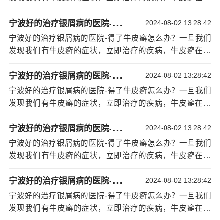
和银屑病。他们的治疗还应侧重于全身治疗。系统治疗的
期，有许多病例的治疗。因为早期病原菌对皮肤的损害不
原则是选择副作用小、复发周期长的药物。患者在用药期
宁
波好的治疗银屑病的医院-得了牛皮癣怎么办？
深，也就是说，使用偏炎平治疗后，可以保证不复发。
[详
2024-08-02 13:28:42
间应定期观察肝肾功能和血常规变化。一旦出现任何异
情]
宁波好的治疗银屑病的医院-得了牛皮癣怎么办？一旦我们
常，应立即停止用药。
发现我们有牛皮癣的症状，立即治疗的疾病，牛皮癣在早
期，有许多病例的治疗。因为早期病原菌对皮肤的损害不
宁
波好的治疗银屑病的医院-得了牛皮癣怎么办？
深，也就是说，使用偏炎平治疗后，可以保证不复发。
[详
2024-08-02 13:28:42
情]
宁波好的治疗银屑病的医院-得了牛皮癣怎么办？一旦我们
发现我们有牛皮癣的症状，立即治疗的疾病，牛皮癣在早
期，有许多病例的治疗。因为早期病原菌对皮肤的损害不
宁
波好的治疗银屑病的医院-得了牛皮癣怎么办？
深，也就是说，使用偏炎平治疗后，可以保证不复发。
[详
2024-08-02 13:28:42
情]
宁波好的治疗银屑病的医院-得了牛皮癣怎么办？一旦我们
发现我们有牛皮癣的症状，立即治疗的疾病，牛皮癣在早
期，有许多病例的治疗。因为早期病原菌对皮肤的损害不
宁
波好的治疗银屑病的医院-得了牛皮癣怎么办？
深，也就是说，使用偏炎平治疗后，可以保证不复发。
[详
2024-08-02 13:28:42
情]
宁波好的治疗银屑病的医院-得了牛皮癣怎么办？一旦我们
发现我们有牛皮癣的症状，立即治疗的疾病，牛皮癣在早