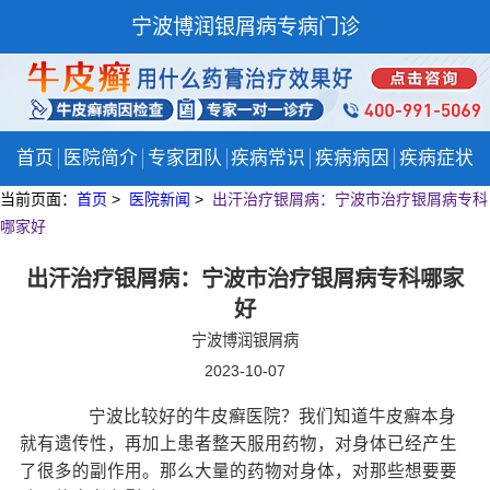
宁波博润银屑病专病门诊
首页
医院简介
专家团队
疾病常识
疾病病因
疾病症状
当前页面：
首页
>
医院新闻
>
出汗治疗银屑病：宁波市治疗银屑病专科
哪家好
出汗治疗银屑病：宁波市治疗银屑病专科哪家
好
宁波博润银屑病
2023-10-07
宁波比较好的牛皮癣医院？我们知道牛皮癣本身
就有遗传性，再加上患者整天服用药物，对身体已经产生
了很多的副作用。那么大量的药物对身体，对那些想要要