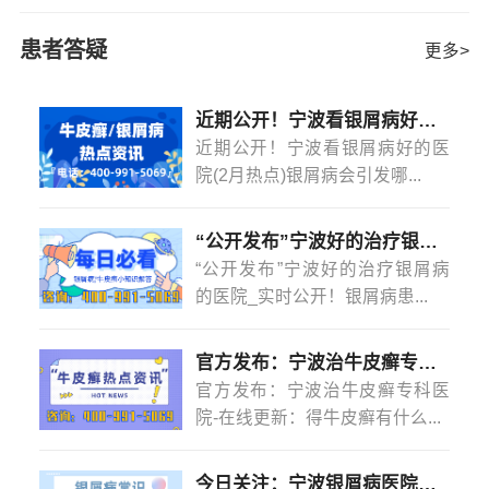
副作用。那么大量的药物对身体，对那些想要要孩子的患
者有影响吗？牛皮癣专家提示：大量的用药是会对身体产
患者答疑
更多>
生一定的危害，所以我们建议患者在用药上一定要慎重，
一定要选对药物，减少对药物的重复使用，有的
[详情]
近期公开！宁波看银屑病好的医院(2月热点)银屑病会引发哪些并发症？
近期公开！宁波看银屑病好的医
院(2月热点)银屑病会引发哪...
“公开发布”宁波好的治疗银屑病的医院_实时公开！银屑病患者能吃菠萝蜜吗？
“公开发布”宁波好的治疗银屑病
的医院_实时公开！银屑病患...
官方发布：宁波治牛皮癣专科医院-在线更新：得牛皮癣有什么忌口的吗？
官方发布：宁波治牛皮癣专科医
院-在线更新：得牛皮癣有什么...
今日关注：宁波银屑病医院怎么样？(2月热点)银屑病是怎么染上的？