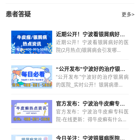
常大的，不仅会影响患者的外貌，同时还会影响患者的身
心健康。同时牛皮癣的症状有很多，但由于有些人对牛皮
患者答疑
更多>
癣的不了解，导致了病情反复复杂，从而使患者的身心受
到沉重
[详情]
近期公开！宁波看银屑病好的医院(2月热点)银屑病会引发哪些并发症？
近期公开！宁波看银屑病好的医
院(2月热点)银屑病会引发哪...
“公开发布”宁波好的治疗银屑病的医院_实时公开！银屑病患者能吃菠萝蜜吗？
“公开发布”宁波好的治疗银屑病
的医院_实时公开！银屑病患...
官方发布：宁波治牛皮癣专科医院-在线更新：得牛皮癣有什么忌口的吗？
官方发布：宁波治牛皮癣专科医
院-在线更新：得牛皮癣有什么...
今日关注：宁波银屑病医院怎么样？(2月热点)银屑病是怎么染上的？