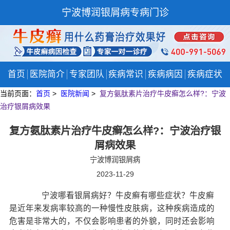
宁波博润银屑病专病门诊
首页
医院简介
专家团队
疾病常识
疾病病因
疾病症状
当前页面：
首页
>
医院新闻
>
复方氨肽素片治疗牛皮癣怎么样?：宁波
治疗银屑病效果
复方氨肽素片治疗牛皮癣怎么样?：宁波治疗银
屑病效果
宁波博润银屑病
2023-11-29
宁波哪看银屑病好？牛皮癣有哪些症状？牛皮癣
是近年来发病率较高的一种慢性皮肤病，这种疾病造成的
危害是非常大的，不仅会影响患者的外貌，同时还会影响